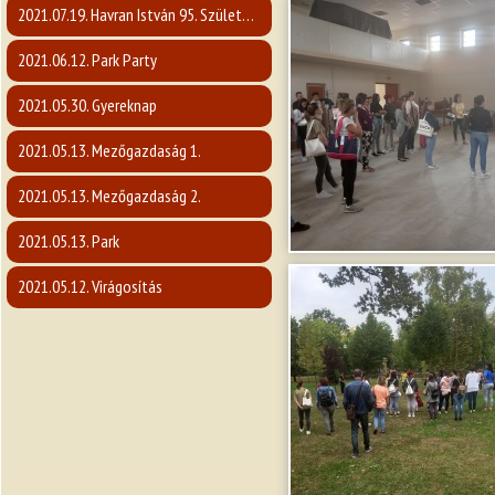
2021.07.19. Havran István 95. Születésnap
2021.06.12. Park Party
2021.05.30. Gyereknap
2021.05.13. Mezőgazdaság 1.
2021.05.13. Mezőgazdaság 2.
2021.05.13. Park
2021.05.12. Virágosítás