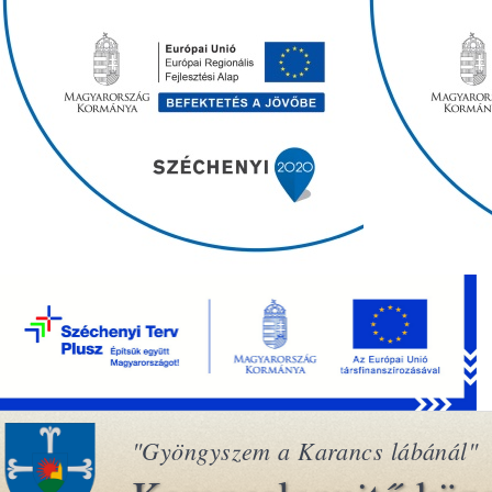
"Gyöngyszem a Karancs lábánál"