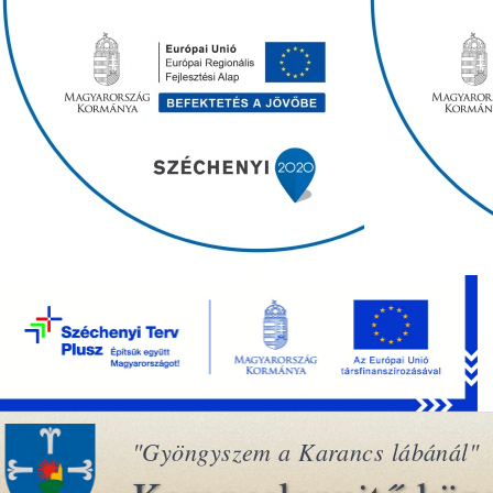
"Gyöngyszem a Karancs lábánál"