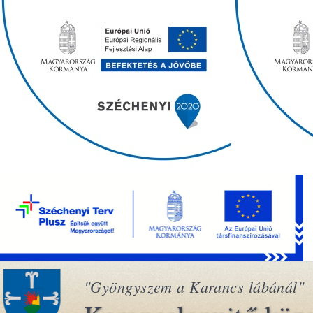
"Gyöngyszem a Karancs lábánál"