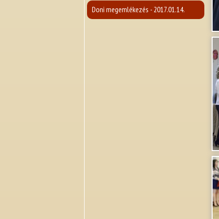
Doni megemlékezés - 2017.01.14.