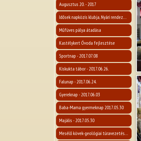
Augusztus 20. - 2017
Idősek napközis klubja, Nyári rendezvény 2017.
Műfüves pálya átadása
Kastélykert Óvoda fejlesztése
Sportnap - 2017.07.08
Kiskukta tábor - 2017.06.26.
Falunap - 2017.06.24.
Gyereknap - 2017.06.03
Baba-Mama gyermeknap 2017.05.30
Majális - 2017.05.30
Mesélő kövek-geológiai túravezetés a Karancsra - 2017.05.14