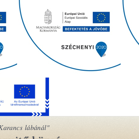
Karancs lábánál"