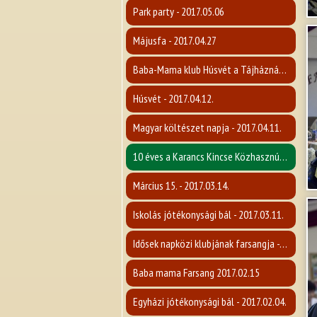
Park party - 2017.05.06
Májusfa - 2017.04.27
Baba-Mama klub Húsvét a Tájháznál - 2017.04.12.
Húsvét - 2017.04.12.
Magyar költészet napja - 2017.04.11.
10 éves a Karancs Kincse Közhasznú Egyesület - 2017.04.07.
Március 15. - 2017.03.14.
Iskolás jótékonysági bál - 2017.03.11.
Idősek napközi klubjának farsangja - 2017.02.16.
Baba mama Farsang 2017.02.15
Egyházi jótékonysági bál - 2017.02.04.