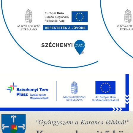
"Gyöngyszem a Karancs lábánál"