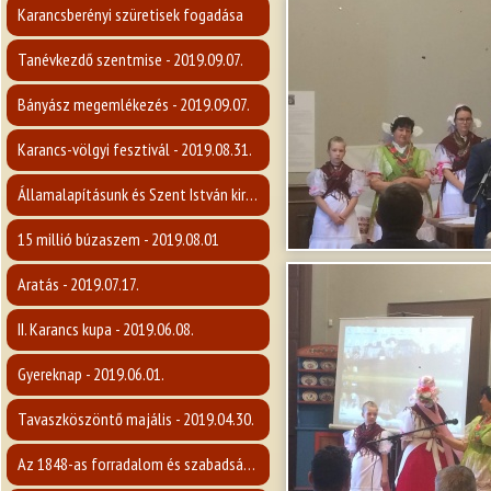
Karancsberényi szüretisek fogadása
Tanévkezdő szentmise - 2019.09.07.
Bányász megemlékezés - 2019.09.07.
Karancs-völgyi fesztivál - 2019.08.31.
Államalapításunk és Szent István király ünnepe
15 millió búzaszem - 2019.08.01
Aratás - 2019.07.17.
II. Karancs kupa - 2019.06.08.
Gyereknap - 2019.06.01.
Tavaszköszöntő majális - 2019.04.30.
Az 1848-as forradalom és szabadságharc emlékére - 2019.03.14.