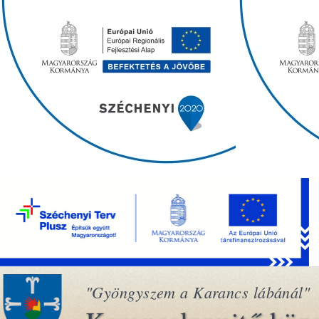
"Gyöngyszem a Karancs lábánál"