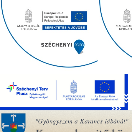
"Gyöngyszem a Karancs lábánál"