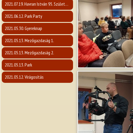
2021.07.19. Havran István 95. Születésnap
2021.06.12. Park Party
2021.05.30. Gyereknap
2021.05.13. Mezőgazdaság 1.
2021.05.13. Mezőgazdaság 2.
2021.05.13. Park
2021.05.12. Virágosítás