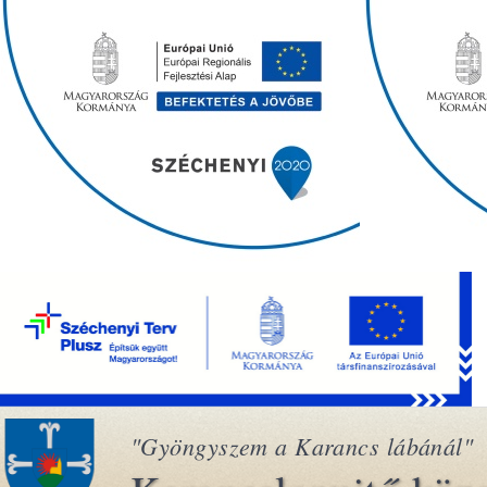
"Gyöngyszem a Karancs lábánál"