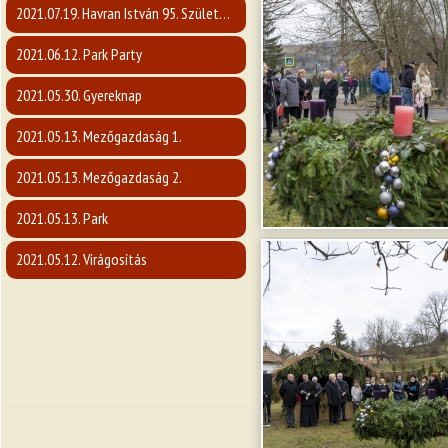
2021.07.19. Havran István 95. Születésnap
2021.06.12. Park Party
2021.05.30. Gyereknap
2021.05.13. Mezőgazdaság 1.
2021.05.13. Mezőgazdaság 2.
2021.05.13. Park
2021.05.12. Virágosítás