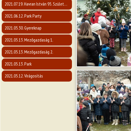
2021.07.19. Havran István 95. Születésnap
2021.06.12. Park Party
2021.05.30. Gyereknap
2021.05.13. Mezőgazdaság 1.
2021.05.13. Mezőgazdaság 2.
2021.05.13. Park
2021.05.12. Virágosítás