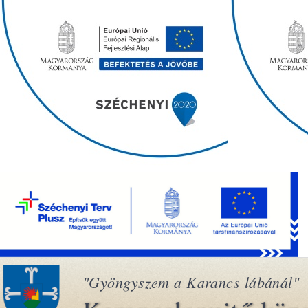
"Gyöngyszem a Karancs lábánál"