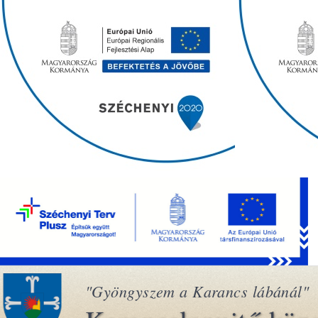
"Gyöngyszem a Karancs lábánál"