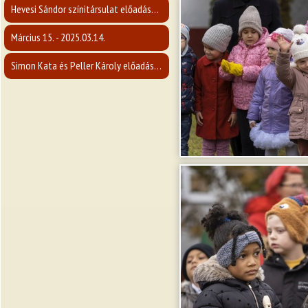
Hevesi Sándor színitársulat előadása - 2025.04.12.
Március 15. - 2025.03.14.
Simon Kata és Peller Károly előadása - 2025.03.02