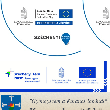
"Gyöngyszem a Karancs lábánál"