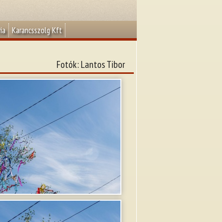
ia
Karancsszolg Kft
Fotók: Lantos Tibor