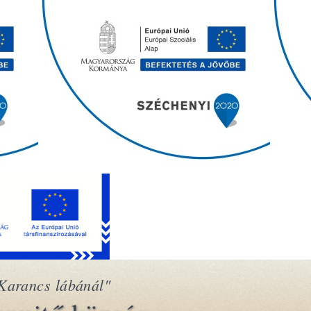
Karancs lábánál"