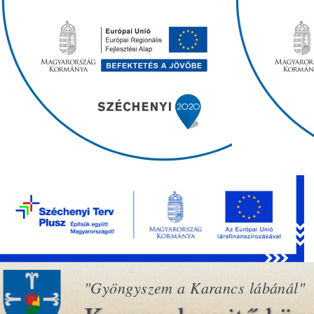
"Gyöngyszem a Karancs lábánál"