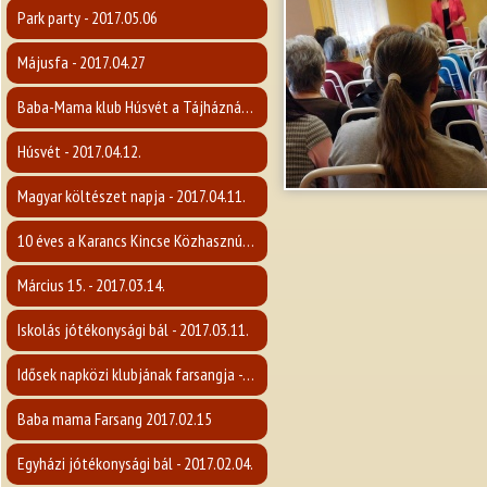
Park party - 2017.05.06
Májusfa - 2017.04.27
Baba-Mama klub Húsvét a Tájháznál - 2017.04.12.
Húsvét - 2017.04.12.
Magyar költészet napja - 2017.04.11.
10 éves a Karancs Kincse Közhasznú Egyesület - 2017.04.07.
Március 15. - 2017.03.14.
Iskolás jótékonysági bál - 2017.03.11.
Idősek napközi klubjának farsangja - 2017.02.16.
Baba mama Farsang 2017.02.15
Egyházi jótékonysági bál - 2017.02.04.