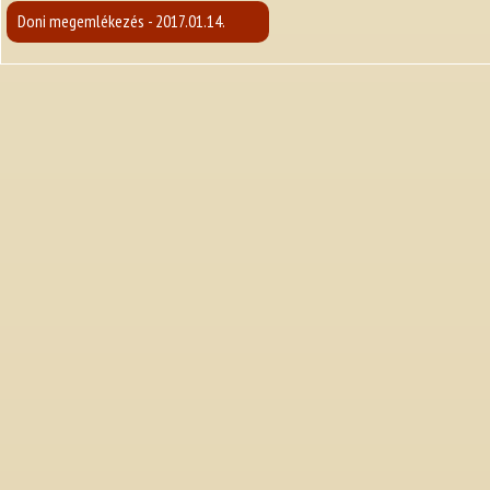
Doni megemlékezés - 2017.01.14.