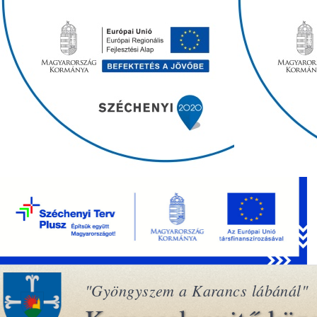
"Gyöngyszem a Karancs lábánál"