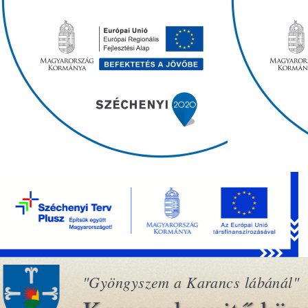
"Gyöngyszem a Karancs lábánál"