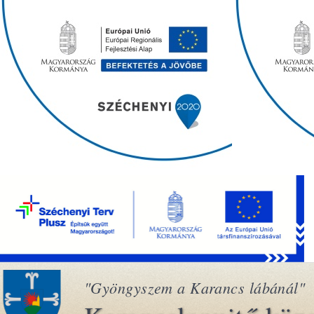
"Gyöngyszem a Karancs lábánál"