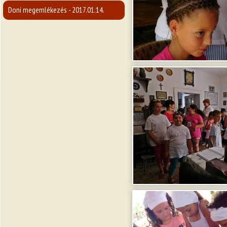
Doni megemlékezés - 2017.01.14.