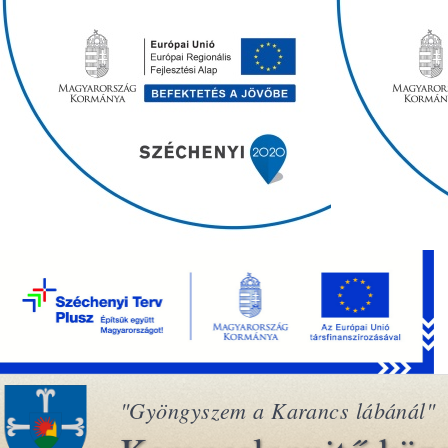
"Gyöngyszem a Karancs lábánál"