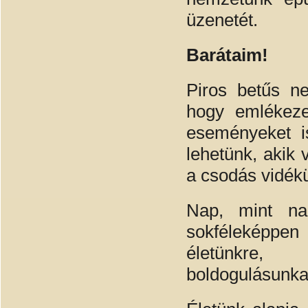
üzenetét.
Barátaim!
Piros betűs ne
hogy emlékeze
eseményeket i
lehetünk, akik 
a csodás vidék
Nap, mint nap
sokféleképpen 
életünkre, 
boldogulásunka