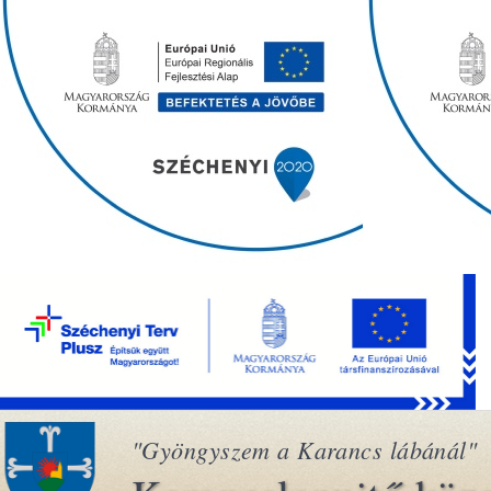
"Gyöngyszem a Karancs lábánál"