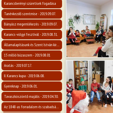
Karancsberényi szüretisek fogadása
Tanévkezdő szentmise - 2019.09.07.
Bányász megemlékezés - 2019.09.07.
Karancs-völgyi fesztivál - 2019.08.31.
Államalapításunk és Szent István király ünnepe
15 millió búzaszem - 2019.08.01
Aratás - 2019.07.17.
II. Karancs kupa - 2019.06.08.
Gyereknap - 2019.06.01.
Tavaszköszöntő majális - 2019.04.30.
Az 1848-as forradalom és szabadságharc emlékére - 2019.03.14.