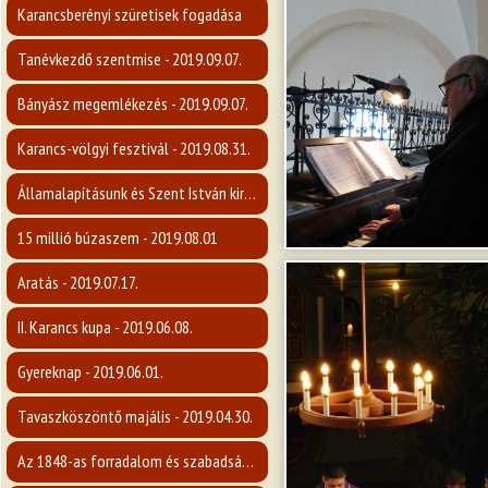
Karancsberényi szüretisek fogadása
Tanévkezdő szentmise - 2019.09.07.
Bányász megemlékezés - 2019.09.07.
Karancs-völgyi fesztivál - 2019.08.31.
Államalapításunk és Szent István király ünnepe
15 millió búzaszem - 2019.08.01
Aratás - 2019.07.17.
II. Karancs kupa - 2019.06.08.
Gyereknap - 2019.06.01.
Tavaszköszöntő majális - 2019.04.30.
Az 1848-as forradalom és szabadságharc emlékére - 2019.03.14.