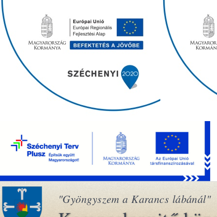
"Gyöngyszem a Karancs lábánál"