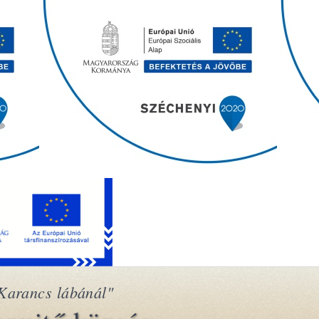
Karancs lábánál"