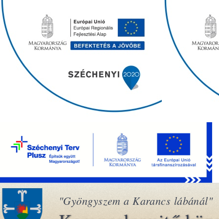
"Gyöngyszem a Karancs lábánál"