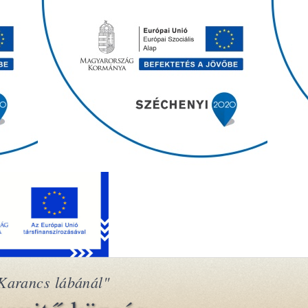
Karancs lábánál"