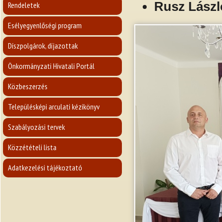
Rusz Lászl
Rendeletek
Esélyegyenlőségi program
Díszpolgárok, díjazottak
Önkormányzati Hivatali Portál
Közbeszerzés
Településképi arculati kézikönyv
Szabályozási tervek
Közzétételi lista
Adatkezelési tájékoztató