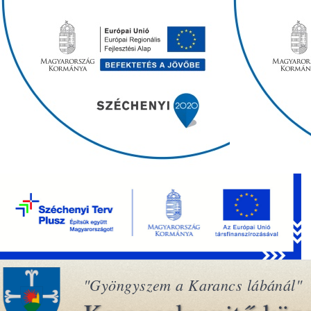
"Gyöngyszem a Karancs lábánál"