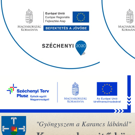
"Gyöngyszem a Karancs lábánál"