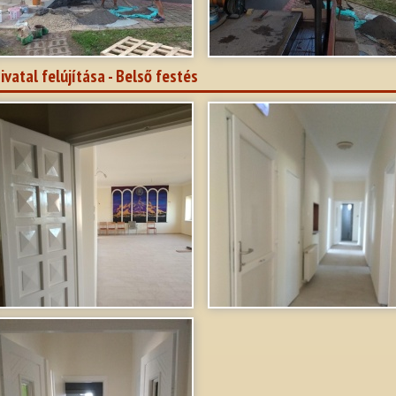
ivatal felújítása - Belső festés