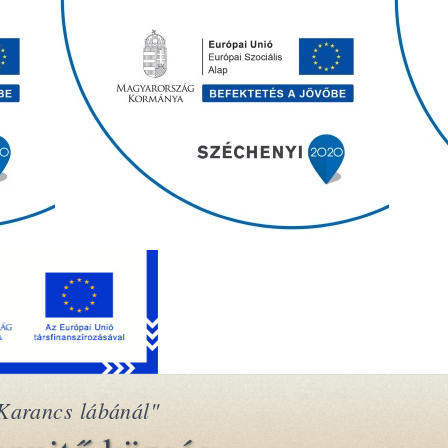
Karancs lábánál"