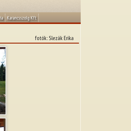
ia
Karancsszolg Kft
fotók: Slezák Erika