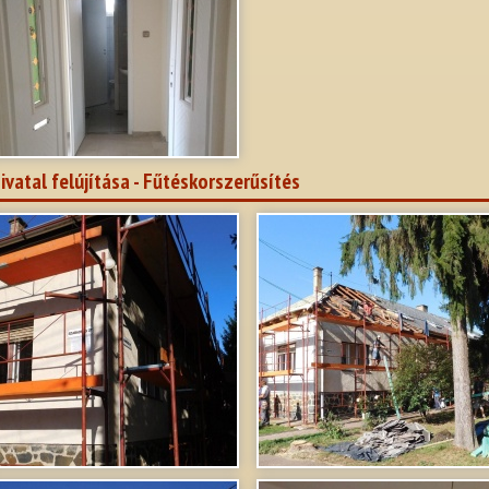
ivatal felújítása - Fűtéskorszerűsítés