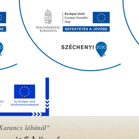
Karancs lábánál"