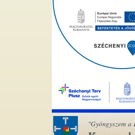
"Gyöngyszem a 