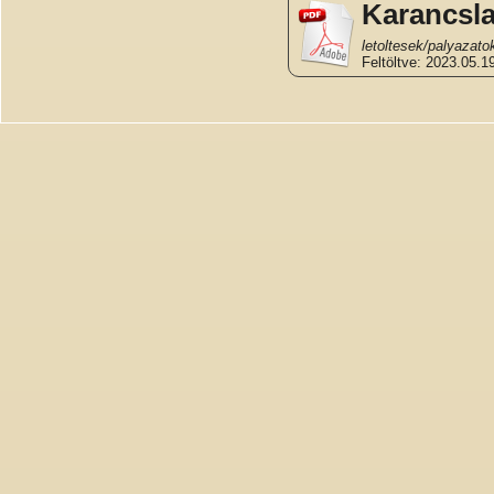
Karancsla
letoltesek/palyazat
Feltöltve: 2023.05.19