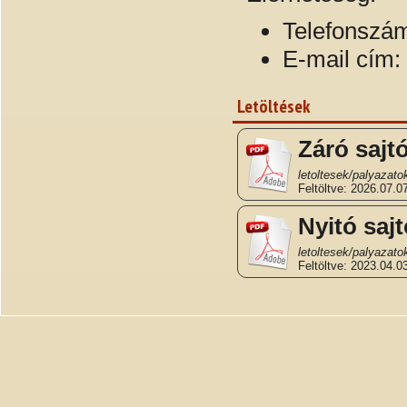
Telefonszá
E-mail cím:
Letöltések
Záró sajt
Feltöltve: 2026.07.07
Nyitó saj
Feltöltve: 2023.04.03