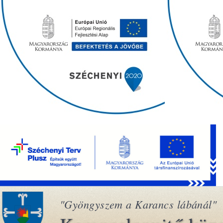
"Gyöngyszem a Karancs lábánál"