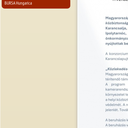
BURSA Hungarica